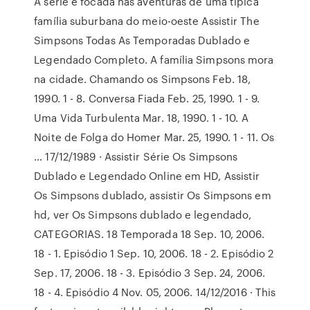
A série é focada nas aventuras de uma típica
família suburbana do meio-oeste Assistir The
Simpsons Todas As Temporadas Dublado e
Legendado Completo. A família Simpsons mora
na cidade. Chamando os Simpsons Feb. 18,
1990. 1 - 8. Conversa Fiada Feb. 25, 1990. 1 - 9.
Uma Vida Turbulenta Mar. 18, 1990. 1 - 10. A
Noite de Folga do Homer Mar. 25, 1990. 1 - 11. Os
… 17/12/1989 · Assistir Série Os Simpsons
Dublado e Legendado Online em HD, Assistir
Os Simpsons dublado, assistir Os Simpsons em
hd, ver Os Simpsons dublado e legendado,
CATEGORIAS. 18 Temporada 18 Sep. 10, 2006.
18 - 1. Episódio 1 Sep. 10, 2006. 18 - 2. Episódio 2
Sep. 17, 2006. 18 - 3. Episódio 3 Sep. 24, 2006.
18 - 4. Episódio 4 Nov. 05, 2006. 14/12/2016 · This