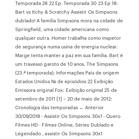
Temporada 28 22 Ep. Temporada 30 23 Ep 18:
Bart vs Itchy & Scratchy Assistir Os Simpsons
dublado! A família Simpsons mora na cidade de
Springfield, uma cidade americana como
qualquer outra. Homer trabalha como inspetor
de segurança numa usina de energia nuclear.
Marge tenta manter a paz em sua família. Bart é
um travesso garoto de 10 anos. The Simpsons
(23.ª temporada); Informações País de origem
Estados Unidos № de episódios 22 Exibição
Emissora original Fox: Exibição original 25 de
setembro de 2011 [1] – 20 de maio de 2012:
Cronologia das temporadas ← Anterior
30/09/2018 · Assistir Os Simpsons 30x1 - Quero
Filmes HD - Filmes Online, Séries Dublado e
Legendado , assistir Os Simpsons 30x1