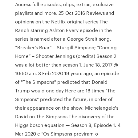
Access full episodes, clips, extras, exclusive
playlists and more. 25 Oct 2016 Reviews and
opinions on the Netflix original series The
Ranch starring Ashton Every episode in the
series is named after a George Strait song.
“Breaker's Roar” – Sturgill Simpson; “Coming
Home” – Shooter Jennings (credits) Season 2
was a lot better than season 1. June 18, 2017 @
10:50 am. 3 Feb 2020 19 years ago, an episode
of "The Simpsons" predicted that Donald
Trump would one day Here are 18 times "The
Simpsons" predicted the future, in order of
their appearance on the show: Michelangelo's
David on The Simpsons The discovery of the
Higgs boson equation — Season 8, Episode 1. 4
Mar 2020 e “Os Simpsons previram o