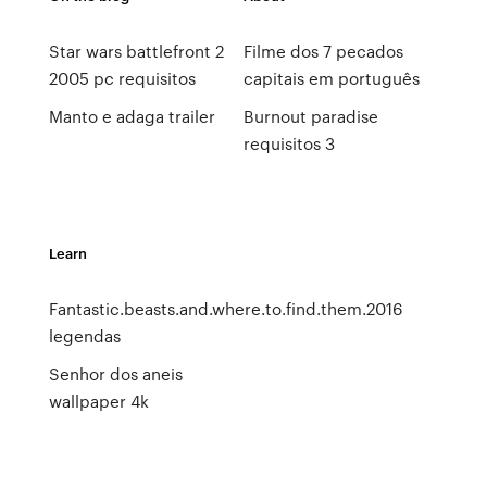
Star wars battlefront 2
Filme dos 7 pecados
2005 pc requisitos
capitais em português
Manto e adaga trailer
Burnout paradise
requisitos 3
Learn
Fantastic.beasts.and.where.to.find.them.2016
legendas
Senhor dos aneis
wallpaper 4k