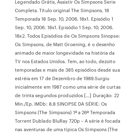
Legendado Grátis, Assistir Os Simpsons Serie
Completa. Título original The Simpsons. 18
Temporada 18 Sep. 10, 2006. 18x1. Episódio 1
Sep. 10, 2006. 18x1. Episódio 1 Sep. 10, 2006.
18x2. Todos Episódios de Os Simpsons Sinopse:
Os Simpsons, de Matt Groening, é o desenho
animado de maior longevidade na história da
TV nos Estados Unidos. Tem, ao todo, dezoito
temporadas e mais de 385 episódios desde sua
estréia em 17 de Dezembro de 1989.Surgiu
inicialmente em 1987 como uma série de curtas
de trinta segundos produzidos […] Duração: 22
Min./Ep. IMDb: 8.8 SINOPSE DA SÉRIE: Os
Simpsons (The Simpsons) 1ª a 26ª Temporada
Torrent Dublado BluRay 720p – A série é focada
nas aventuras de uma típica Os Simpsons (The