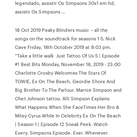
legendado, assistir Os Simpsons 30x1 em hd,
assistir Os Simpsons …
18 Oct 2019 Peaky Blinders music – all the
songs on the soundtrack for seasons 1-5. Nick
Cave Friday, 18th October 2019 at 8:03 pm.
“Take a little walk Just Tattoo Of Us 5 | Episode
#1 Best Bits Monday, November 18, 2019 - 23:00
Charlotte Crosby Welcomes The Stars Of
TOWIE, Ex On The Beach, Geordie Shore And
Big Brother To The Parlour. Marnie Simpson and
Chet Johnson tattoo. Alli Simpson Explains
What Happens When She FaceTimes Her Bro &
Miley Cyrus While In Celebrity Ex On The Beach
| Season 1 | Episode 12 Sneak Peek. Watch
Every. Simpsons Episode. Ever. Whenever.