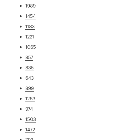
1989
1454
1183
1221
1065
857
835
643
899
1263
974
1503
1472
792