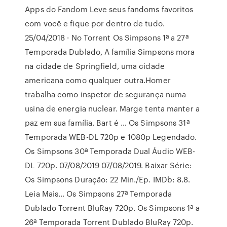
Apps do Fandom Leve seus fandoms favoritos
com você e fique por dentro de tudo.
25/04/2018 · No Torrent Os Simpsons 1ª a 27ª
Temporada Dublado, A família Simpsons mora
na cidade de Springfield, uma cidade
americana como qualquer outra.Homer
trabalha como inspetor de segurança numa
usina de energia nuclear. Marge tenta manter a
paz em sua família. Bart é … Os Simpsons 31ª
Temporada WEB-DL 720p e 1080p Legendado.
Os Simpsons 30ª Temporada Dual Áudio WEB-
DL 720p. 07/08/2019 07/08/2019. Baixar Série:
Os Simpsons Duração: 22 Min./Ep. IMDb: 8.8.
Leia Mais… Os Simpsons 27ª Temporada
Dublado Torrent BluRay 720p. Os Simpsons 1ª a
26ª Temporada Torrent Dublado BluRay 720p.