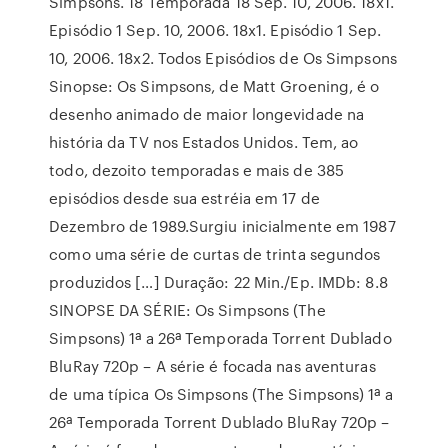
Simpsons. 18 Temporada 18 Sep. 10, 2006. 18x1.
Episódio 1 Sep. 10, 2006. 18x1. Episódio 1 Sep.
10, 2006. 18x2. Todos Episódios de Os Simpsons
Sinopse: Os Simpsons, de Matt Groening, é o
desenho animado de maior longevidade na
história da TV nos Estados Unidos. Tem, ao
todo, dezoito temporadas e mais de 385
episódios desde sua estréia em 17 de
Dezembro de 1989.Surgiu inicialmente em 1987
como uma série de curtas de trinta segundos
produzidos […] Duração: 22 Min./Ep. IMDb: 8.8
SINOPSE DA SÉRIE: Os Simpsons (The
Simpsons) 1ª a 26ª Temporada Torrent Dublado
BluRay 720p – A série é focada nas aventuras
de uma típica Os Simpsons (The Simpsons) 1ª a
26ª Temporada Torrent Dublado BluRay 720p –