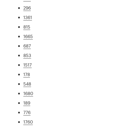
296
1361
815
1665
687
853
1517
178
548
1680
189
776
1760