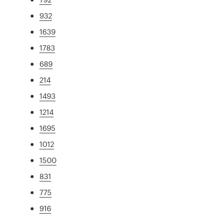
932
1639
1783
689
214
1493
1214
1695
1012
1500
831
775
916