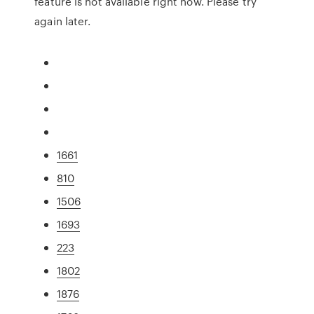
feature is not available right now. Please try
again later.
1661
810
1506
1693
223
1802
1876