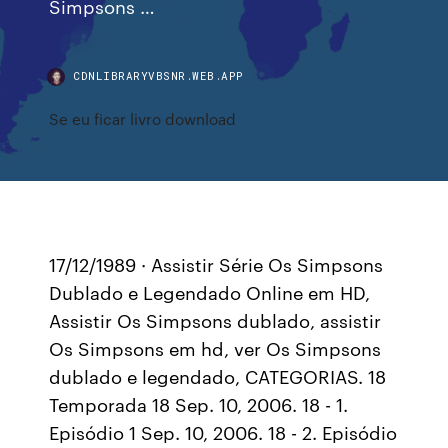
Simpsons …
CDNLIBRARYVBSNR.WEB.APP
Se eu ficar livro download
17/12/1989 · Assistir Série Os Simpsons
Dublado e Legendado Online em HD,
Assistir Os Simpsons dublado, assistir
Os Simpsons em hd, ver Os Simpsons
dublado e legendado, CATEGORIAS. 18
Temporada 18 Sep. 10, 2006. 18 - 1.
Episódio 1 Sep. 10, 2006. 18 - 2. Episódio