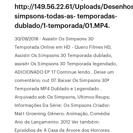
http://149.56.22.61/Uploads/Desenho
simpsons-todas-as- temporadas-
dublado/1-temporada/01.MP4.
30/09/2018 · Assistir Os Simpsons 30
Temporada Online em HD - Quero Filmes HD,
Assistir Os Simpsons 30 Temporada dublado,
assisitr Os Simpsons 30 Temporada legendado,
ADICIONADO EP 17 Continue lendo . Deixe um
comentário; out 07. Baixar Os Simpsons 30ª
Temporada MP4 Dublado e Legendado .
Arquivado sob Os Simpsons, Ultimos Reups;
Informações Da Série: Os Simpsons Criador:
Matt Groening Gênero: Animação, Comédia
Ano de Lançamento: 2012 Ver também:
Episódios de A Casa da Árvore dos Horrores.